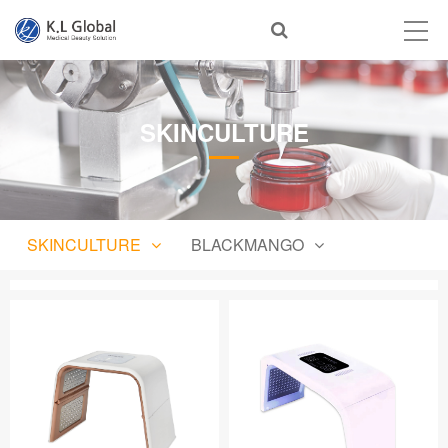
首页
公司介绍
SKINCULTURE
产品介绍
自主品牌
新闻动态
SKINCULTURE
BLACKMANGO
联系我们